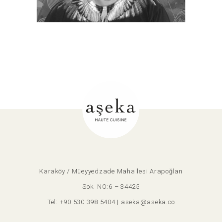
Karaköy / Müeyyedzade Mahallesi Arapoğlan
Sok. NO:6 – 34425
Tel:
+90 530 398 5404
|
aseka@aseka.co