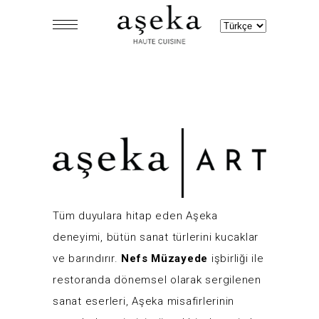
Dil
Seç
Tüm duyulara hitap eden Aşeka
deneyimi, bütün sanat türlerini kucaklar
ve barındırır.
Nefs Müzayede
işbirliği ile
restoranda dönemsel olarak sergilenen
sanat eserleri, Aşeka misafirlerinin