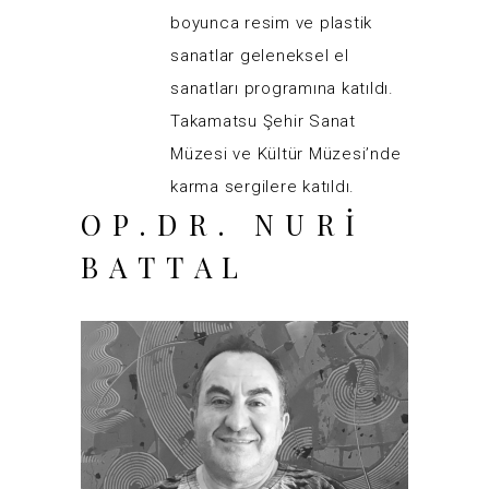
boyunca resim ve plastik
sanatlar geleneksel el
sanatları programına katıldı.
Takamatsu Şehir Sanat
Müzesi ve Kültür Müzesi’nde
karma sergilere katıldı.
OP.DR. NURI
BATTAL