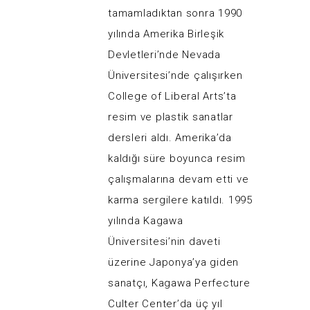
tamamladıktan sonra 1990
yılında Amerika Birleşik
Devletleri’nde Nevada
Üniversitesi’nde çalışırken
College of Liberal Arts’ta
resim ve plastik sanatlar
dersleri aldı. Amerika’da
kaldığı süre boyunca resim
çalışmalarına devam etti ve
karma sergilere katıldı. 1995
yılında Kagawa
Üniversitesi’nin daveti
üzerine Japonya’ya giden
sanatçı, Kagawa Perfecture
Culter Center’da üç yıl