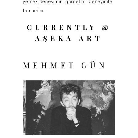
yemek deneyimini görsel bir deneyimle
tamamlar.
CURRENTLY @
AŞEKA ART
MEHMET GÜN