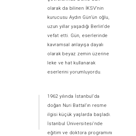
olarak da bilinen İKSV’nin
kurucusu Aydın Gün’ün oğlu,
uzun yıllar yaşadığı Berlin’de
vefat etti. Gün, eserlerinde
kavramsal anlayışa dayalı
olarak beyaz zemin üzerine
leke ve hat kullanarak
eserlerini yorumluyordu.
1962 yılında İstanbul’da
doğan Nuri Battal’ın resme
ilgisi küçük yaşlarda başladı.
İstanbul Üniversitesi’nde
eğitim ve doktora programını