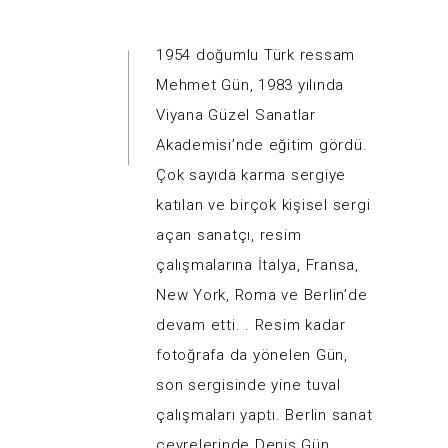
1954 doğumlu Türk ressam
Mehmet Gün, 1983 yılında
Viyana Güzel Sanatlar
Akademisi’nde eğitim gördü.
Çok sayıda karma sergiye
katılan ve birçok kişisel sergi
açan sanatçı, resim
çalışmalarına İtalya, Fransa,
New York, Roma ve Berlin’de
devam etti. . Resim kadar
fotoğrafa da yönelen Gün,
son sergisinde yine tuval
çalışmaları yaptı. Berlin sanat
çevrelerinde Denis Gün