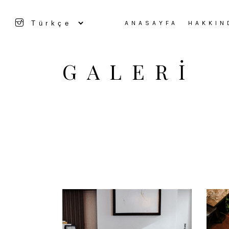
Dil
ANASAYFA
HAKKIN
Seç
GALERI